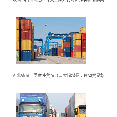
物流受阻的雙重挑戰
河北省前三季度外貿進出口大幅增長，貨物貿易彰
顯強勁活力