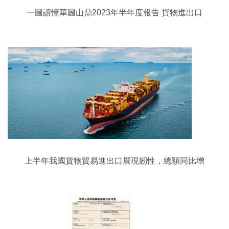
一圖讀懂華圖山鼎2023年半年度報告 貨物進出口
業務全景解析
上半年我國貨物貿易進出口展現韌性，總額同比增
長2.9%