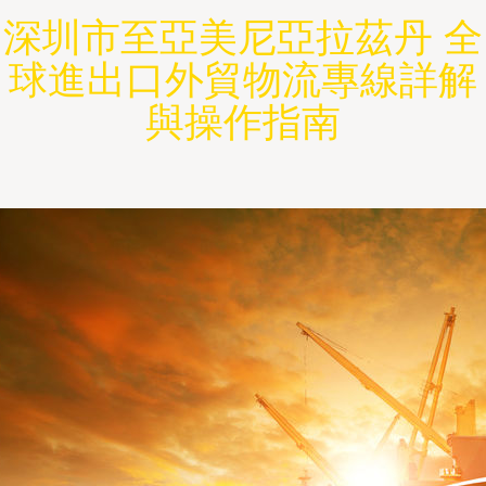
深圳市至亞美尼亞拉茲丹 全
球進出口外貿物流專線詳解
與操作指南