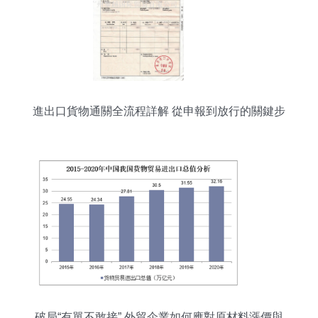
進出口貨物通關全流程詳解 從申報到放行的關鍵步
驟
破局“有單不敢接” 外貿企業如何應對原材料漲價與