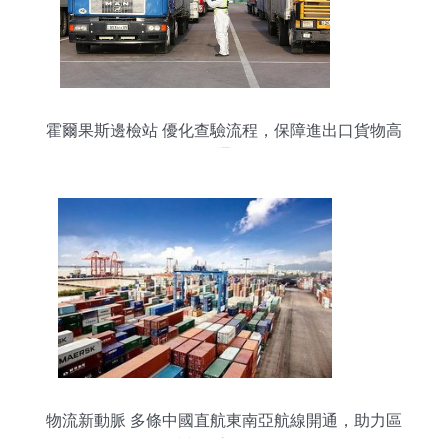
霍爾果斯邊檢站 優化查驗流程，保障進出口貨物高
效通關
物流新動脈 多條中國直航東南亞航線開通，助力區
域貿易高效發展