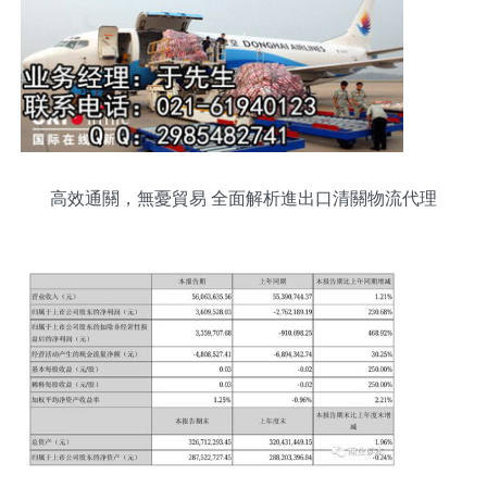
高效通關，無憂貿易 全面解析進出口清關物流代理