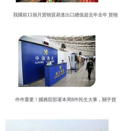
我國前11個月貨物貿易進出口總值超去年全年 貨物
進出口呈現強勁增長勢頭
件件重要！國務院部署本周8件民生大事，關乎貨
物進出口與百姓生活